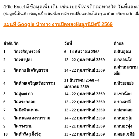
(File Excel มีข้อมูลเพิ่มเติม เช่น เบอร์โทรติดต่อทางวัด,วันที่แล
(ข้อมูลนี้เป็นเพียงข้อมูลเบื้องต้น ซึ่งอาจมีการเปลี่ยนแปลงได้ กรุณาติดต่อกับทางวัด เพื่อ
แผนที Google นำทาง งานปิดทองฝังลูกนิมิตปี 2569
ลำดับ
วัด
วันที่
ตำบล
1
วัดเจริญทรวงค์
6 - 14 ธันวาคม 2568
ต.ดินอุดม
2
วัดเขาปู่คง
13 - 22 กุมภาพันธ์ 2569
ต.กลอนโด
ต.ตำนมะขาม
3
วัดท่าแย้เจริญธรรม
14 - 22 กุมภาพันธ์ 2569
เตี้ย
31 ธันวาคม 2568 - 4
4
วัดห้วยเจริญศรัทธาราม
ต.ห้วยเขย่ง
มกราคม 2569
5
วัดอู่ตะเภา
14 - 22 กุมภาพันธ์ 2569
ต.เขาน้อย
6
วัดสระกลอย
13 - 22 กุมภาพันธ์ 2569
ต.รางสาลี่
7
วัดบึงหัวแหวน
13 - 22 กุมภาพันธ์ 2569
ต.บ่อพลอย
8
วัดหนองแดงวนาราม
14 - 22 กุมภาพันธ์ 2569
ต.หนองกุ่ม
9
วัดรางขาม
13 - 21 กุมภาพันธ์ 2569
ต.หนองทุ่ง
10
วัดหัวรัง (เต็งรัง)
13 - 22 กุมภาพันธ์ 2569
ต.ดอนเจดีย์