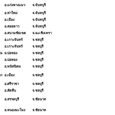
อ.แก่งหางแมว
จ.จันทบุรี
อ.ท่าใหม่
จ.จันทบุรี
อ.เมือง
จ.จันทบุรี
อ.สอยดาว
จ.จันทบุรี
อ.สนามชัยเขต
จ.ฉะเชิงเทรา
อ.เกาะจันทร์
จ.ชลบุรี
อ.เกาะจันทร์
จ.ชลบุรี
รณ
อ.บ่อทอง
จ.ชลบุรี
อ.บ่อทอง
จ.ชลบุรี
อ.พนัสนิคม
จ.ชลบุรี
อก
อ.เมือง
จ.ชลบุรี
อ.ศรีราชา
จ.ชลบุรี
อ.สัตหีบ
จ.ชลบุรี
อ.สรรคบุรี
จ.ชัยนาท
อ.หนองมะโมง
จ.ชัยนาท