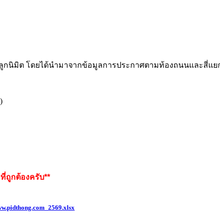
งลูกนิมิต โดยได้นำมาจากข้อมูลการประกาศตามท้องถนนและสี่แยกต่
)
ี่ถูกต้องครับ**
w.pidthong.com_2569.xlsx