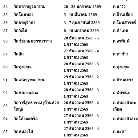
84
วัดป่ากาญจนาราม
26 - 28 มกราคม 2569
ต.นางัว
85
วัดโพนทอง
5 - 10 มีนาคม 2569
ต.บ้านเสียว
86
วัดธาตุจำปา
3 - 7 กุมภาพันธ์ 2569
ต.โพนสวรรค์
87
วัดวังไฮ
6 - 10 มกราคม 2569
ต.คำเตย
28 ธันวาคม 2568 - 5
88
วัดชัยเกษมธรรมาวาส
ต.อรพิมพ์
มกราคม 2569
27 ธันวาคม 2568 - 4
89
วัดส้ม
ต.ท่าช้าง
มกราคม 2569
28 ธันวาคม 2568 - 5
90
วัดทุ่งอรุณ
ต.ทุ่งอรุณ
มกราคม 2569
29 ธันวาคม 2568 - 2
91
วัดเสลาวุฑฒาราม
ต.บ้านแปรง
มกราคม 2569
28 ธันวาคม 2568 - 3
92
วัดหนองพลวง
ต.พันชนะ
มกราคม 2569
วัดวารีสุทธาราม (บ้านห้วย
26 ธันวาคม 2568 - 4
ต.หนองบัวตะ
93
ใหญ่)
มกราคม 2569
เกียด
27 ธันวาคม 2568 - 3
94
วัดโค้งตะคร้อ
ต.หนองบัวละ
มกราคม 2569
27 ธันวาคม 2568 - 4
95
วัดหนองไผ่
ต.มะค่า
มกราคม 2569