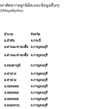
ะเวลาตัดหวายลูกนิมิต,และข้อมูลอื่นๆ)
ได้ข้อมูลที่ถูกต้อง)
อำเภอ
จังหวัด
อ.ลำทับ
จ.กระบี่
อ.ด่านมะขามเตี้ย
จ.กาญจนบุรี
อ.ด่านมะขามเตี้ย
จ.กาญจนบุรี
อ.ทองผาภูมิ
จ.กาญจนบุรี
อ.ท่าม่วง
จ.กาญจนบุรี
อ.ท่าม่วง
จ.กาญจนบุรี
อ.บ่อพลอย
จ.กาญจนบุรี
อ.บ่อพลอย
จ.กาญจนบุรี
อ.บ่อพลอย
จ.กาญจนบุรี
อ.พนมทวน
จ.กาญจนบุรี