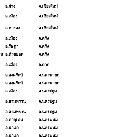
อ.ฝาง
จ.เชียงใหม่
อ.เมือง
จ.เชียงใหม่
อ.หางดง
จ.เชียงใหม่
อ.เมือง
จ.ตรัง
อ.รัษฏา
จ.ตรัง
่น
อ.ห้วยยอด
จ.ตรัง
อ.เมือง
จ.ตาก
อ.องครักษ์
จ.นครนายก
อ.องครักษ์
จ.นครนายก
อ.เมือง
จ.นครปฐม
อ.สามพราน
จ.นครปฐม
อ.สามพราน
จ.นครปฐม
อ.ท่าอุเทน
จ.นครพนม
อ.นาแก
จ.นครพนม
อ.นาแก
จ.นครพนม