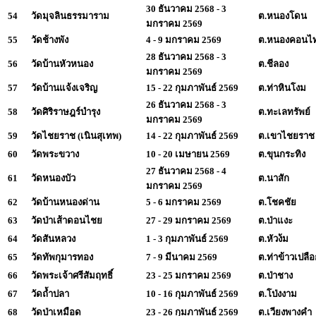
30 ธันวาคม 2568 - 3
54
วัดมุจลินธรรมาราม
ต.หนองโดน
มกราคม 2569
55
วัดช้างพัง
4 - 9 มกราคม 2569
ต.หนองคอนไ
28 ธันวาคม 2568 - 3
56
วัดบ้านหัวหนอง
ต.ชีลอง
มกราคม 2569
57
วัดบ้านแจ้งเจริญ
15 - 22 กุมภาพันธ์ 2569
ต.ท่าหินโงม
26 ธันวาคม 2568 - 3
58
วัดศิริราษฎร์บำรุง
ต.ทะเลทรัพย์
มกราคม 2569
59
วัดไชยราช (เนินสุเทพ)
14 - 22 กุมภาพันธ์ 2569
ต.เขาไชยราช
60
วัดพระขวาง
10 - 20 เมษายน 2569
ต.ขุนกระทิง
27 ธันวาคม 2568 - 4
61
วัดหนองบัว
ต.นาสัก
มกราคม 2569
62
วัดบ้านหนองด่าน
5 - 6 มกราคม 2569
ต.โชคชัย
63
วัดป่าเส้าดอนไชย
27 - 29 มกราคม 2569
ต.ป่าแงะ
64
วัดสันหลวง
1 - 3 กุมภาพันธ์ 2569
ต.หัวง้ม
65
วัดทัพกุมารทอง
7 - 9 มีนาคม 2569
ต.ท่าข้าวเปลื
66
วัดพระเจ้าศรีสัมฤทธิ์
23 - 25 มกราคม 2569
ต.ป่าชาง
67
วัดถ้ำปลา
10 - 16 กุมภาพันธ์ 2569
ต.โป่งงาม
68
วัดป่าเหมือด
23 - 26 กุมภาพันธ์ 2569
ต.เวียงพางคำ