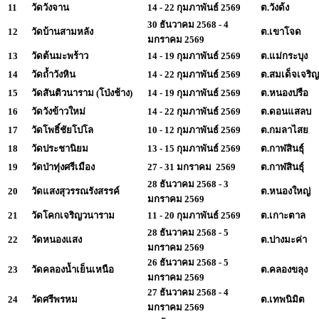
11
วัดวังจาน
14 - 22 กุมภาพันธ์ 2569
ต.วังด้ง
30 ธันวาคม 2568 - 4
12
วัดบ้านสามหลัง
ต.เขาโจด
มกราคม 2569
13
วัดต้นมะพร้าว
14 - 19 กุมภาพันธ์ 2569
ต.แม่กระบุง
14
วัดถ้ำวังหิน
14 - 22 กุมภาพันธ์ 2569
ต.สมเด็จเจริญ
15
วัดสันติวนาราม (โป่งช้าง)
14 - 19 กุมภาพันธ์ 2569
ต.หนองปรือ
16
วัดวังข้าวใหม่
14 - 22 กุมภาพันธ์ 2569
ต.ดอนแสลบ
17
วัดโพธิ์ชัยโปโล
10 - 12 กุมภาพันธ์ 2569
ต.กมลาไสย
18
วัดประชานิยม
13 - 15 กุมภาพันธ์ 2569
ต.กาฬสินธุ์
19
วัดป่าทุ่งศรีเมือง
27 - 31 มกราคม 2569
ต.กาฬสินธุ์
28 ธันวาคม 2568 - 3
20
วัดแสงสุวรรณรังสรรค์
ต.หนองใหญ่
มกราคม 2569
21
วัดโคกเจริญวนาราม
11 - 20 กุมภาพันธ์ 2569
ต.เกาะตาล
28 ธันวาคม 2568 - 5
22
วัดหนองแสง
ต.ปางมะค่า
มกราคม 2569
26 ธันวาคม 2568 - 5
23
วัดคลองน้ำเย็นเหนือ
ต.คลองขลุง
มกราคม 2569
27 ธันวาคม 2568 - 4
24
วัดศรีพรหม
ต.เทพนิมิต
มกราคม 2569