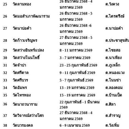
26 ธันวาคม 2568 - 4
25
วัดลานทอง
ต.วังควง
มกราคม 2569
26 ธันวาคม 2568 - 5
26
วัดมอสำเภาพัฒนาราม
ต.ไตรตรึงษ์
มกราคม 2569
26 ธันวาคม 2568 -6
27
วัดนาบ่อคำ
ต.นาบ่อคำ
มกราคม 2569
27 ธันวาคม 2568 - 5
28
วัดก้าวเจริญพร
ต.ประชาสุขสัน
มกราคม 2569
29
วัดสว่างอินทร์แปลง
8 - 11 มกราคม 2569
ต.ไชยสอ
30
วัดสว่างโนนโพธิ์
3 - 7 มกราคม 2569
ต.นาเพียง
31
วัดจำปา
23 - 25 กุมภาพันธ์ 2569
ต.ภูเหล็ก
32
วัดศรีตาล
9 - 11 กุมภาพันธ์ 2569
ต.หนองแวง
33
วัดศรีบวร
5 - 7 กุมภาพันธ์ 2569
ต.โนนข่า
34
วัดอัมพร
13 - 19 มกราคม 2569
ต.ลองคอม
35
วัดไทรทอง
15 - 19 มกราคม 2569
ต.บ้านเป็ด
22 กุมภาพันธ์ - 1 มีนาคม
36
วัดนาถวนาราม
ต.ศิลา
2569
27 ธันวาคม 2568 - 4
37
วัดวิจารณ์สว่างโศก
ต.สำราญ
มกราคม 2569
38
วัดบวรมงคล
6 - 9 เมษายน 2569
ต.วังเพิ่ม